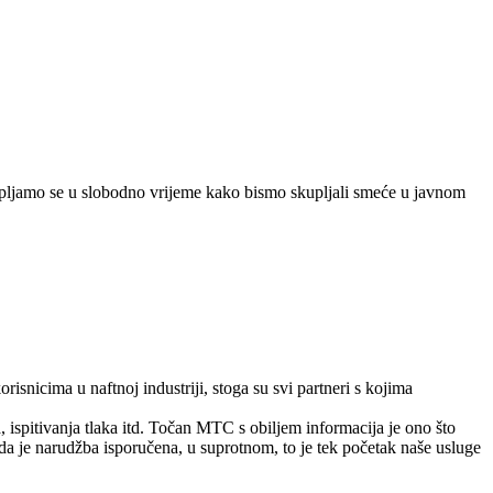
upljamo se u slobodno vrijeme kako bismo skupljali smeće u javnom
snicima u naftnoj industriji, stoga su svi partneri s kojima
, ispitivanja tlaka itd. Točan MTC s obiljem informacija je ono što
da je narudžba isporučena, u suprotnom, to je tek početak naše usluge