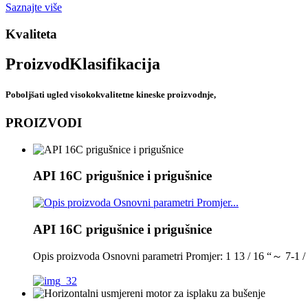
Saznajte više
Kvaliteta
Proizvod
Klasifikacija
Poboljšati ugled visokokvalitetne kineske proizvodnje,
PROIZVODI
API 16C prigušnice i prigušnice
API 16C prigušnice i prigušnice
Opis proizvoda Osnovni parametri Promjer: 1 13 / 16 “～ 7-1 /