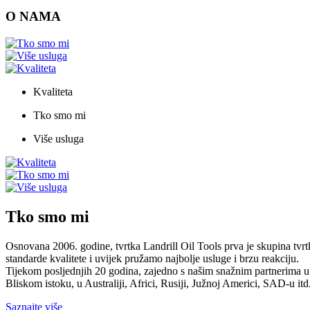
O NAMA
Kvaliteta
Tko smo mi
Više usluga
Tko smo mi
Osnovana 2006. godine, tvrtka Landrill Oil Tools prva je skupina tvrtk
standarde kvalitete i uvijek pružamo najbolje usluge i brzu reakciju.
Tijekom posljednjih 20 godina, zajedno s našim snažnim partnerima u l
Bliskom istoku, u Australiji, Africi, Rusiji, Južnoj Americi, SAD-u itd
Saznajte više