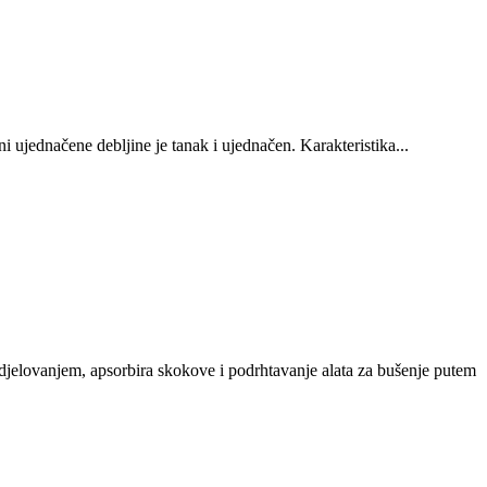
 ujednačene debljine je tanak i ujednačen. Karakteristika...
vanjem, apsorbira skokove i podrhtavanje alata za bušenje putem