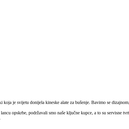
i koja je svijetu donijela kineske alate za bušenje. Bavimo se dizajnom
ancu opskrbe, podržavali smo naše ključne kupce, a to su servisne tvrt
.