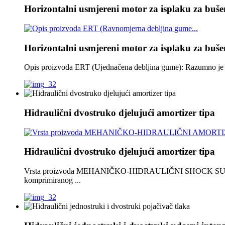
Horizontalni usmjereni motor za isplaku za buše
Horizontalni usmjereni motor za isplaku za buše
Opis proizvoda ERT (Ujednačena debljina gume): Razumno je promi
Hidraulični dvostruko djelujući amortizer tipa
Hidraulični dvostruko djelujući amortizer tipa
Vrsta proizvoda MEHANIČKO-HIDRAULIČNI SHOCK SUB mehaničko
komprimiranog ...