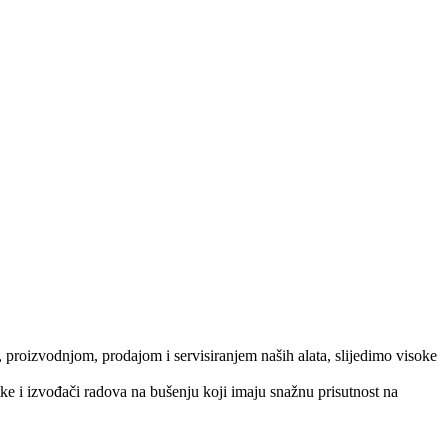
, proizvodnjom, prodajom i servisiranjem naših alata, slijedimo visoke
ke i izvođači radova na bušenju koji imaju snažnu prisutnost na