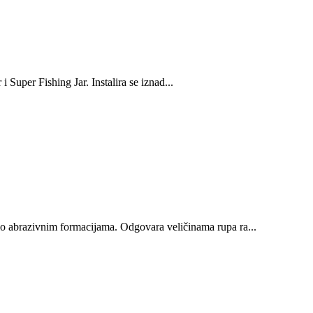
 Super Fishing Jar. Instalira se iznad...
 vrlo abrazivnim formacijama. Odgovara veličinama rupa ra...