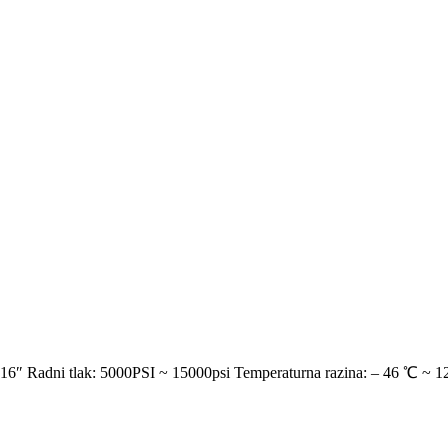
 16″ Radni tlak: 5000PSI ~ 15000psi Temperaturna razina: – 46 ℃ ~ 12