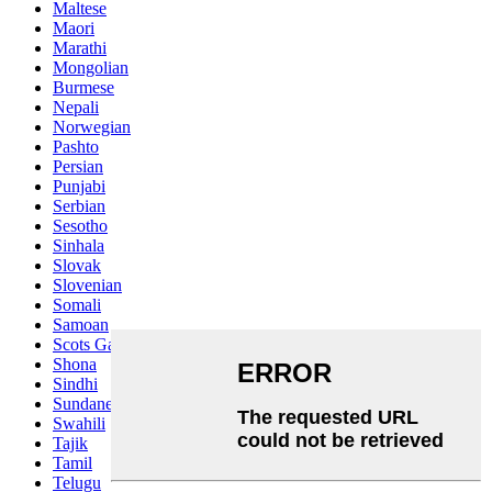
Maltese
Maori
Marathi
Mongolian
Burmese
Nepali
Norwegian
Pashto
Persian
Punjabi
Serbian
Sesotho
Sinhala
Slovak
Slovenian
Somali
Samoan
Scots Gaelic
Shona
Sindhi
Sundanese
Swahili
Tajik
Tamil
Telugu