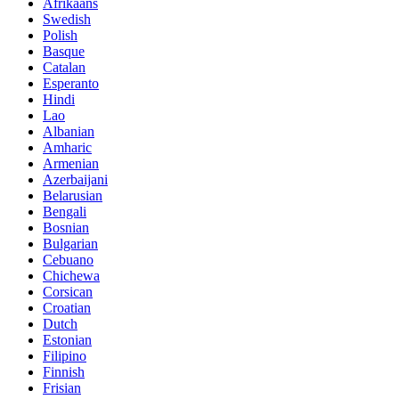
Afrikaans
Swedish
Polish
Basque
Catalan
Esperanto
Hindi
Lao
Albanian
Amharic
Armenian
Azerbaijani
Belarusian
Bengali
Bosnian
Bulgarian
Cebuano
Chichewa
Corsican
Croatian
Dutch
Estonian
Filipino
Finnish
Frisian