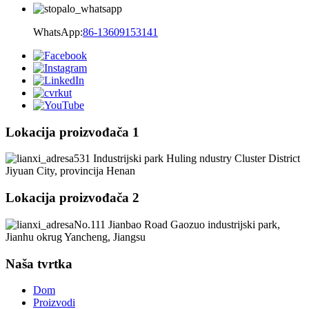
WhatsApp:
86-13609153141
Lokacija proizvođača 1
531 Industrijski park Huling ndustry Cluster District
Jiyuan City, provincija Henan
Lokacija proizvođača 2
No.111 Jianbao Road Gaozuo industrijski park,
Jianhu okrug Yancheng, Jiangsu
Naša tvrtka
Dom
Proizvodi