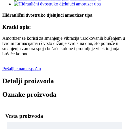
Hidraulični dvostruko djelujući amortizer tipa
Kratki opis:
Amortizer se koristi za smanjenje vibracija uzrokovanih bušenjem u
tvrdim formacijama i čvrsto držanje svrdla na dnu, što pomaže u
smanjenju zamora spoja bušaće kolone i produljuje vijek trajanja
bušaće kolone.
Pošaljite nam e-poštu
Detalji proizvoda
Oznake proizvoda
Vrsta proizvoda