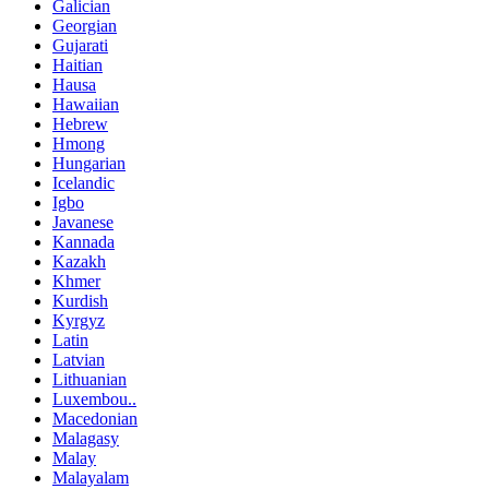
Galician
Georgian
Gujarati
Haitian
Hausa
Hawaiian
Hebrew
Hmong
Hungarian
Icelandic
Igbo
Javanese
Kannada
Kazakh
Khmer
Kurdish
Kyrgyz
Latin
Latvian
Lithuanian
Luxembou..
Macedonian
Malagasy
Malay
Malayalam