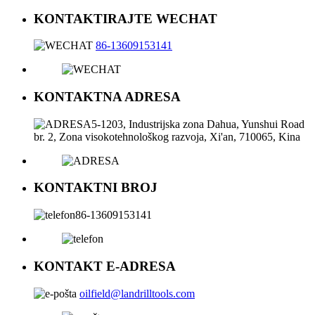
KONTAKTIRAJTE WECHAT
86-13609153141
KONTAKTNA ADRESA
5-1203, Industrijska zona Dahua, Yunshui Road
br. 2, Zona visokotehnološkog razvoja, Xi'an, 710065, Kina
KONTAKTNI BROJ
86-13609153141
KONTAKT E-ADRESA
oilfield@landrilltools.com