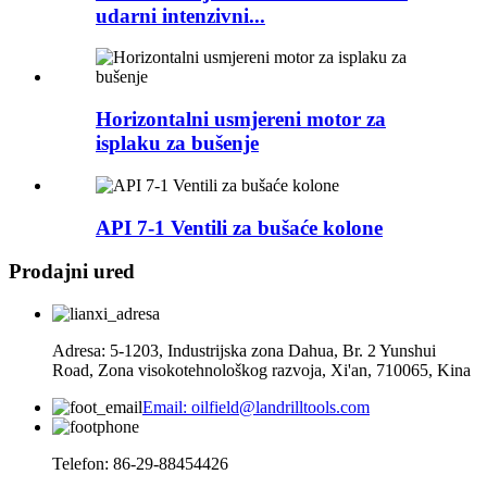
udarni intenzivni...
Horizontalni usmjereni motor za
isplaku za bušenje
API 7-1 Ventili za bušaće kolone
Prodajni ured
Adresa: 5-1203, Industrijska zona Dahua, Br. 2 Yunshui
Road, Zona visokotehnološkog razvoja, Xi'an, 710065, Kina
Email: oilfield@landrilltools.com
Telefon: 86-29-88454426