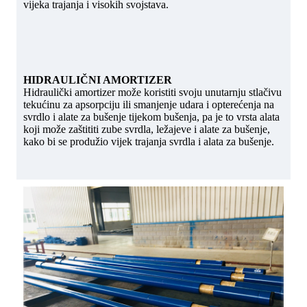
vijeka trajanja i visokih svojstava.
HIDRAULIČNI AMORTIZER
Hidraulički amortizer može koristiti svoju unutarnju stlačivu
tekućinu za apsorpciju ili smanjenje udara i opterećenja na
svrdlo i alate za bušenje tijekom bušenja, pa je to vrsta alata
koji može zaštititi zube svrdla, ležajeve i alate za bušenje,
kako bi se produžio vijek trajanja svrdla i alata za bušenje.