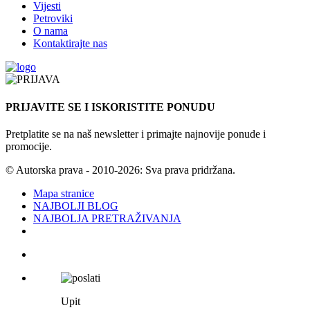
Vijesti
Petroviki
O nama
Kontaktirajte nas
PRIJAVITE SE I ISKORISTITE PONUDU
Pretplatite se na naš newsletter i primajte najnovije ponude i
promocije.
© Autorska prava - 2010-2026: Sva prava pridržana.
Mapa stranice
NAJBOLJI BLOG
NAJBOLJA PRETRAŽIVANJA
Upit