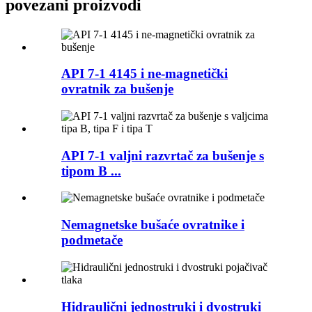
povezani proizvodi
API 7-1 4145 i ne-magnetički
ovratnik za bušenje
API 7-1 valjni razvrtač za bušenje s
tipom B ...
Nemagnetske bušaće ovratnike i
podmetače
Hidraulični jednostruki i dvostruki