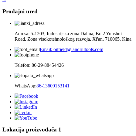
Prodajni ured
Adresa: 5-1203, Industrijska zona Dahua, Br. 2 Yunshui
Road, Zona visokotehnološkog razvoja, Xi'an, 710065, Kina
Email: oilfield@landrilltools.com
Telefon: 86-29-88454426
WhatsApp:
86-13609153141
Lokacija proizvođača 1