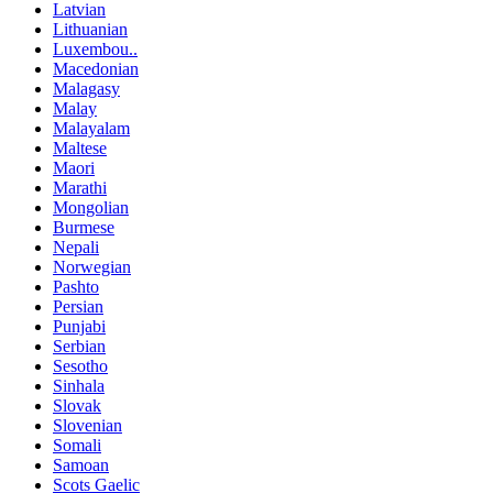
Latvian
Lithuanian
Luxembou..
Macedonian
Malagasy
Malay
Malayalam
Maltese
Maori
Marathi
Mongolian
Burmese
Nepali
Norwegian
Pashto
Persian
Punjabi
Serbian
Sesotho
Sinhala
Slovak
Slovenian
Somali
Samoan
Scots Gaelic