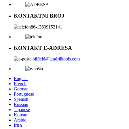
KONTAKTNI BROJ
86-13609153141
KONTAKT E-ADRESA
oilfield@landrilltools.com
English
French
German
Portuguese
Spanish
Russian
Japanese
Korean
Arabic
Irish