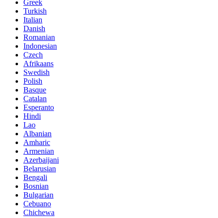
Greek
Turkish
Italian
Danish
Romanian
Indonesian
Czech
Afrikaans
Swedish
Polish
Basque
Catalan
Esperanto
Hindi
Lao
Albanian
Amharic
Armenian
Azerbaijani
Belarusian
Bengali
Bosnian
Bulgarian
Cebuano
Chichewa