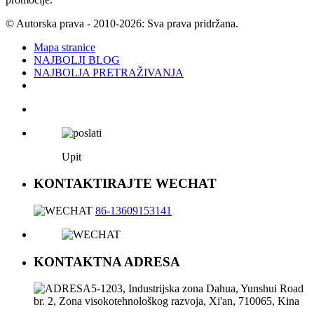
© Autorska prava - 2010-2026: Sva prava pridržana.
Mapa stranice
NAJBOLJI BLOG
NAJBOLJA PRETRAŽIVANJA
Upit
KONTAKTIRAJTE WECHAT
86-13609153141
KONTAKTNA ADRESA
5-1203, Industrijska zona Dahua, Yunshui Road
br. 2, Zona visokotehnološkog razvoja, Xi'an, 710065, Kina