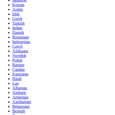
Japanese
Korean
Arabic
Irish
Greek
Turkish
Italian
Danish
Romanian
Indonesian
Czech
Afrikaans
Swedish
Polish
Basque
Catalan
Esperanto
Hindi
Lao
Albanian
Amharic
Armenian
Azerbaijani
Belarusian
Bengali