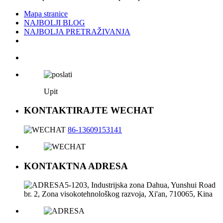
Mapa stranice
NAJBOLJI BLOG
NAJBOLJA PRETRAŽIVANJA
Upit
KONTAKTIRAJTE WECHAT
86-13609153141
KONTAKTNA ADRESA
5-1203, Industrijska zona Dahua, Yunshui Road
br. 2, Zona visokotehnološkog razvoja, Xi'an, 710065, Kina