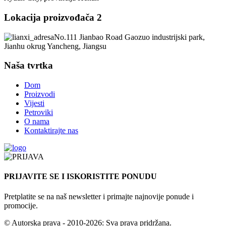
Lokacija proizvođača 2
No.111 Jianbao Road Gaozuo industrijski park,
Jianhu okrug Yancheng, Jiangsu
Naša tvrtka
Dom
Proizvodi
Vijesti
Petroviki
O nama
Kontaktirajte nas
PRIJAVITE SE I ISKORISTITE PONUDU
Pretplatite se na naš newsletter i primajte najnovije ponude i
promocije.
© Autorska prava - 2010-2026: Sva prava pridržana.