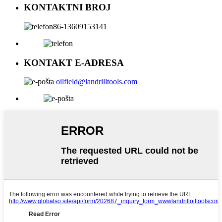
KONTAKTNI BROJ
86-13609153141
KONTAKT E-ADRESA
oilfield@landrilltools.com