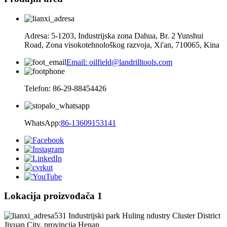
Adresa: 5-1203, Industrijska zona Dahua, Br. 2 Yunshui
Road, Zona visokotehnološkog razvoja, Xi'an, 710065, Kina
Email: oilfield@landrilltools.com
Telefon: 86-29-88454426
WhatsApp:
86-13609153141
Lokacija proizvođača 1
531 Industrijski park Huling ndustry Cluster District
Jiyuan City, provincija Henan