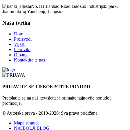
No.111 Jianbao Road Gaozuo industrijski park,
Jianhu okrug Yancheng, Jiangsu
Naša tvrtka
Dom
Proizvodi
Vijesti
Petroviki
O nama
Kontaktirajte nas
PRIJAVITE SE I ISKORISTITE PONUDU
Pretplatite se na naš newsletter i primajte najnovije ponude i
promocije.
© Autorska prava - 2010-2026: Sva prava pridržana.
Mapa stranice
NAJBOLJI BLOG