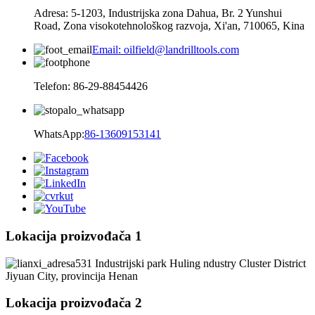
Adresa: 5-1203, Industrijska zona Dahua, Br. 2 Yunshui
Road, Zona visokotehnološkog razvoja, Xi'an, 710065, Kina
Email: oilfield@landrilltools.com
Telefon: 86-29-88454426
WhatsApp:
86-13609153141
Lokacija proizvođača 1
531 Industrijski park Huling ndustry Cluster District
Jiyuan City, provincija Henan
Lokacija proizvođača 2