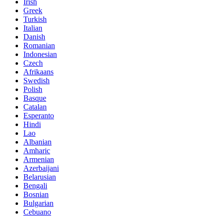
Irish
Greek
Turkish
Italian
Danish
Romanian
Indonesian
Czech
Afrikaans
Swedish
Polish
Basque
Catalan
Esperanto
Hindi
Lao
Albanian
Amharic
Armenian
Azerbaijani
Belarusian
Bengali
Bosnian
Bulgarian
Cebuano