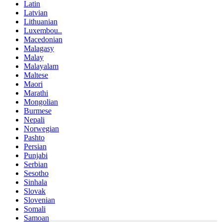
Latin
Latvian
Lithuanian
Luxembou..
Macedonian
Malagasy
Malay
Malayalam
Maltese
Maori
Marathi
Mongolian
Burmese
Nepali
Norwegian
Pashto
Persian
Punjabi
Serbian
Sesotho
Sinhala
Slovak
Slovenian
Somali
Samoan