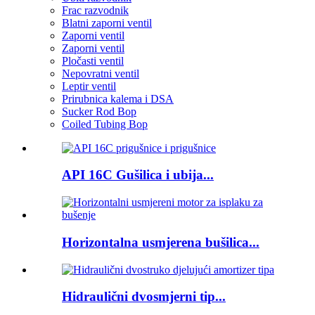
Frac razvodnik
Blatni zaporni ventil
Zaporni ventil
Zaporni ventil
Pločasti ventil
Nepovratni ventil
Leptir ventil
Prirubnica kalema i DSA
Sucker Rod Bop
Coiled Tubing Bop
API 16C Gušilica i ubija...
Horizontalna usmjerena bušilica...
Hidraulični dvosmjerni tip...