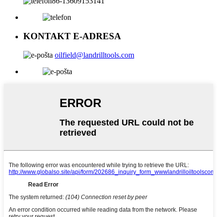
86-13609153141
KONTAKT E-ADRESA
oilfield@landrilltools.com