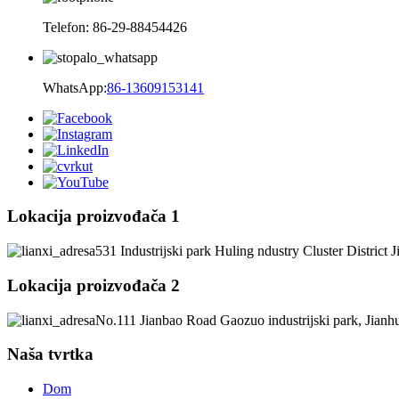
Telefon: 86-29-88454426
WhatsApp:
86-13609153141
Lokacija proizvođača 1
531 Industrijski park Huling ndustry Cluster District 
Lokacija proizvođača 2
No.111 Jianbao Road Gaozuo industrijski park, Jianh
Naša tvrtka
Dom