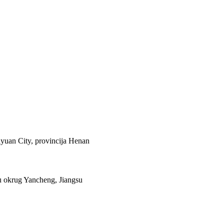
Jiyuan City, provincija Henan
u okrug Yancheng, Jiangsu