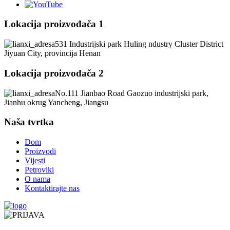
Lokacija proizvođača 1
531 Industrijski park Huling ndustry Cluster District
Jiyuan City, provincija Henan
Lokacija proizvođača 2
No.111 Jianbao Road Gaozuo industrijski park,
Jianhu okrug Yancheng, Jiangsu
Naša tvrtka
Dom
Proizvodi
Vijesti
Petroviki
O nama
Kontaktirajte nas