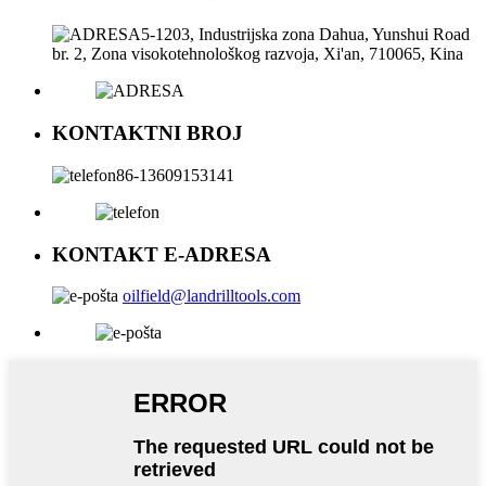
5-1203, Industrijska zona Dahua, Yunshui Road
br. 2, Zona visokotehnološkog razvoja, Xi'an, 710065, Kina
KONTAKTNI BROJ
86-13609153141
KONTAKT E-ADRESA
oilfield@landrilltools.com