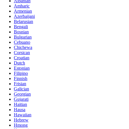
Albanian
Amharic
Armenian
Azerbaijani
Belarusian
Bengali
Bosnian
Bulgarian
Cebuano
Chichewa
Corsican
Croatian
Dutch
Estonian
Filipino
Finnish
Frisian
Galician
Georgian
Gujarati
Haitian
Hausa
Hawaiian
Hebrew
Hmong