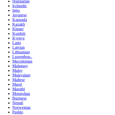
Hungarian
Icelandic
Igbo
Javanese
Kannada
Kazakh
Khmer
Kurdish
Kyrgyz
Latin
Latvian
Lithuanian
Luxembou..
Macedonian
Malagasy
Malay
Malayalam
Maltese
Maori
Marathi
Mongolian
Burmese
Nepali
Norwegian
Pashto