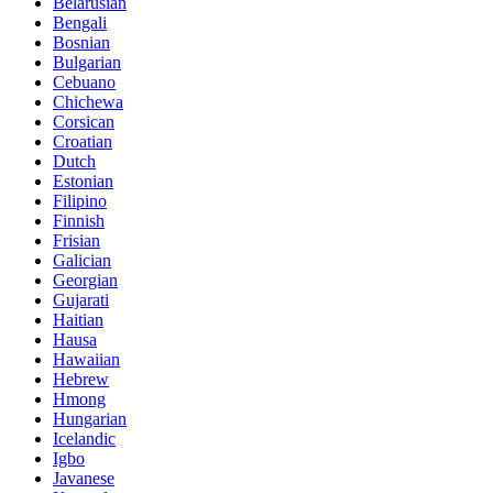
Belarusian
Bengali
Bosnian
Bulgarian
Cebuano
Chichewa
Corsican
Croatian
Dutch
Estonian
Filipino
Finnish
Frisian
Galician
Georgian
Gujarati
Haitian
Hausa
Hawaiian
Hebrew
Hmong
Hungarian
Icelandic
Igbo
Javanese