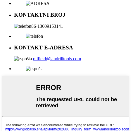
KONTAKTNI BROJ
86-13609153141
KONTAKT E-ADRESA
oilfield@landrilltools.com