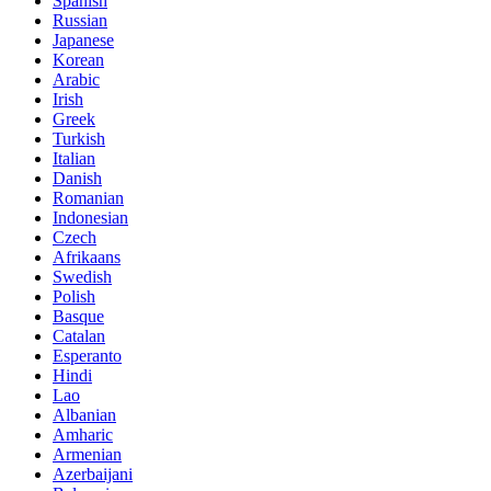
Spanish
Russian
Japanese
Korean
Arabic
Irish
Greek
Turkish
Italian
Danish
Romanian
Indonesian
Czech
Afrikaans
Swedish
Polish
Basque
Catalan
Esperanto
Hindi
Lao
Albanian
Amharic
Armenian
Azerbaijani