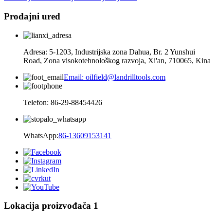
Prodajni ured
Adresa: 5-1203, Industrijska zona Dahua, Br. 2 Yunshui
Road, Zona visokotehnološkog razvoja, Xi'an, 710065, Kina
Email: oilfield@landrilltools.com
Telefon: 86-29-88454426
WhatsApp:
86-13609153141
Lokacija proizvođača 1