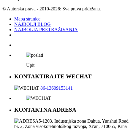
© Autorska prava - 2010-2026: Sva prava pridržana.
Mapa stranice
NAJBOLJI BLOG
NAJBOLJA PRETRAŽIVANJA
Upit
KONTAKTIRAJTE WECHAT
86-13609153141
KONTAKTNA ADRESA
5-1203, Industrijska zona Dahua, Yunshui Road
br. 2, Zona visokotehnološkog razvoja, Xi'an, 710065, Kina